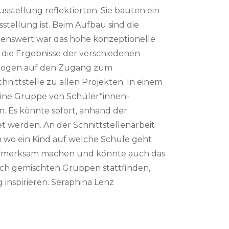
stellung reflektierten. Sie bauten ein
stellung ist. Beim Aufbau sind die
kenswert war das hohe konzeptionelle
 die Ergebnisse der verschiedenen
bezogen auf den Zugang zum
hnittstelle zu allen Projekten. In einem
eine Gruppe von Schüler*innen-
 Es könnte sofort, anhand der
t werden. An der Schnittstellenarbeit
m wo ein Kind auf welche Schule geht
 aufmerksam machen und könnte auch das
tlich gemischten Gruppen stattfinden,
inspirieren. Seraphina Lenz