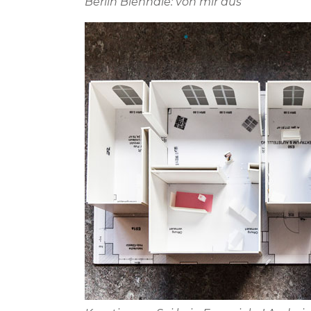
Berlin Biennale: von mir aus