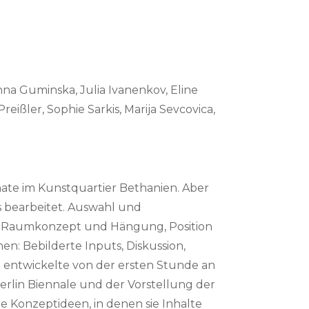
na Guminska, Julia Ivanenkov, Eline
ißler, Sophie Sarkis, Marija Sevcovica,
nate im Kunstquartier Bethanien. Aber
s bearbeitet. Auswahl und
g, Raumkonzept und Hängung, Position
n: Bebilderte Inputs, Diskussion,
entwickelte von der ersten Stunde an
erlin Biennale und der Vorstellung der
e Konzeptideen, in denen sie Inhalte