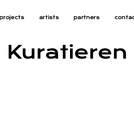
projects
artists
partners
conta
Kuratieren