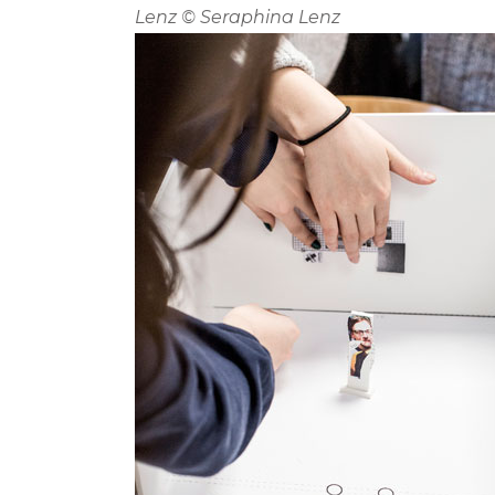
Lenz © Seraphina Lenz