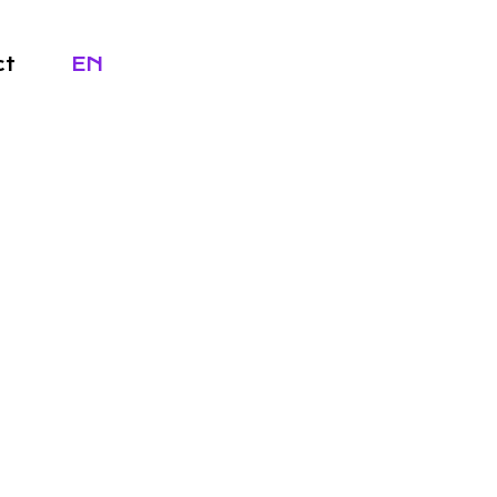
ct
EN