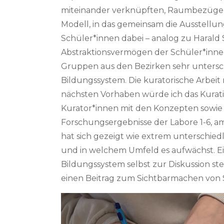
miteinander verknüpften, Raumbezüge he
Modell, in das gemeinsam die Ausstellun
Schüler*innen dabei – analog zu Harald
Abstraktionsvermögen der Schüler*innen
Gruppen aus den Bezirken sehr untersc
Bildungssystem. Die kuratorische Arbeit 
nächsten Vorhaben würde ich das Kurati
Kurator*innen mit den Konzepten sowie
Forschungsergebnisse der Labore 1-6, a
hat sich gezeigt wie extrem unterschie
und in welchem Umfeld es aufwächst. E
Bildungssystem selbst zur Diskussion ste
einen Beitrag zum Sichtbarmachen von S